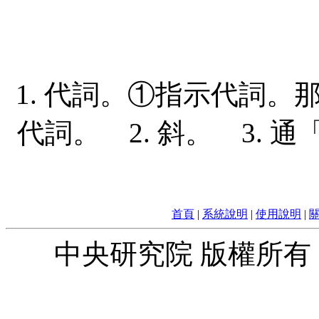
1. 代詞。①指示代詞
代詞。 2. 斜。 3. 
首頁
|
系統說明
|
使用說明
|
中央研究院 版權所有 © 2010