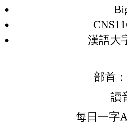
B
CNS11
漢語大字典
部首：
讀
每日一字Ap